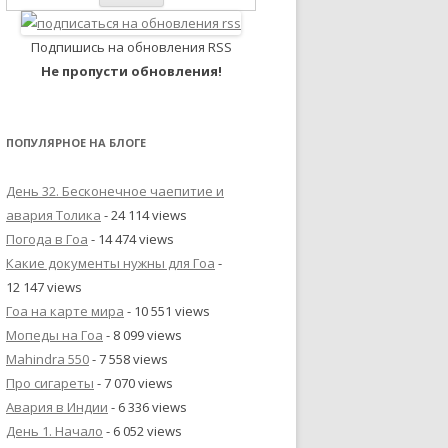
Подпишись на обновления RSS
Не пропусти обновления!
ПОПУЛЯРНОЕ НА БЛОГЕ
День 32. Бесконечное чаепитие и
авария Толика
- 24 114 views
Погода в Гоа
- 14 474 views
Какие документы нужны для Гоа
-
12 147 views
Гоа на карте мира
- 10 551 views
Мопеды на Гоа
- 8 099 views
Mahindra 550
- 7 558 views
Про сигареты
- 7 070 views
Авария в Индии
- 6 336 views
День 1. Начало
- 6 052 views