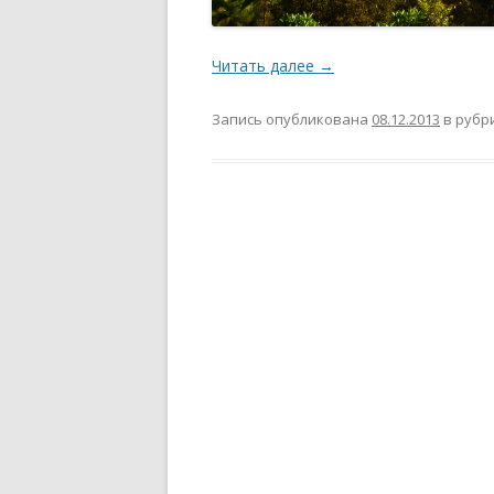
Читать далее
→
Запись опубликована
08.12.2013
в рубр