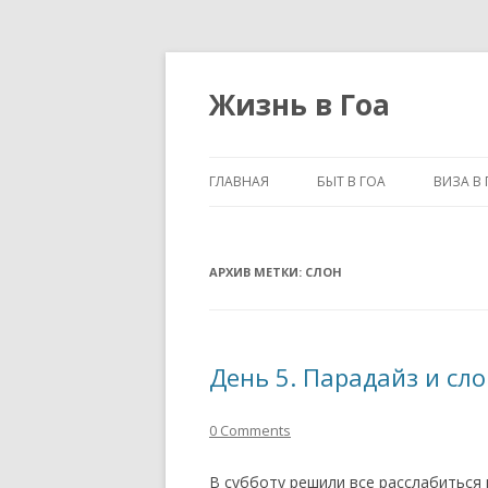
Жизнь в Гоа
ГЛАВНАЯ
БЫТ В ГОА
ВИЗА В 
АРХИВ МЕТКИ:
СЛОН
День 5. Парадайз и сл
0 Comments
В субботу решили все расслабиться 