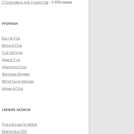
Страховка для туристов
- 5 976 views
РУБРИКИ
Быт в Гоа
Виза в Гоа
Гоа погода
Дни в Гоа
Дорога и Гоа
Жители Индии
Фрукты и овощи
Цены в Гоа
СВЕЖИЕ ЗАПИСИ
Гоа на карте мира
Mahindra 550