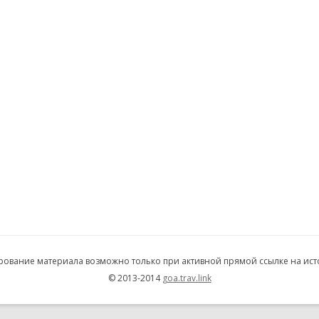
рование материала возможно только при активной прямой ссылке на ист
© 2013-2014
goa.trav.link