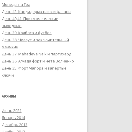
Мопеды на Гоа
День 42. Кандидерма плюс и фазаны
День 40,41. Приключенческие
выходные
День 39. Колбаса и футбол
День 38. Чилаут и заключительный
манчкин
День 37. Mahadeva Naik и партихард
День 36. Агуада форт и чета Волченко
День 35. Форт Чапора и запертые
ключи
АРХИВЫ
Июнь 2021
Январь 2014
Декабрь 2013
Ноябрь 2013